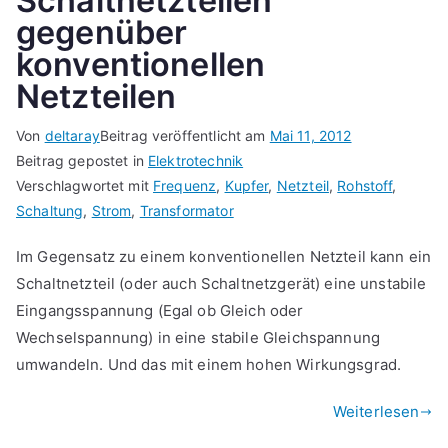
Schaltnetzteilen
gegenüber
konventionellen
Netzteilen
Von
deltaray
Beitrag veröffentlicht am
Mai 11, 2012
Beitrag gepostet in
Elektrotechnik
Verschlagwortet mit
Frequenz
,
Kupfer
,
Netzteil
,
Rohstoff
,
Schaltung
,
Strom
,
Transformator
Im Gegensatz zu einem konventionellen Netzteil kann ein
Schaltnetzteil (oder auch Schaltnetzgerät) eine unstabile
Eingangsspannung (Egal ob Gleich oder
Wechselspannung) in eine stabile Gleichspannung
umwandeln. Und das mit einem hohen Wirkungsgrad.
Weiterlesen