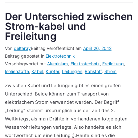
Der Unterschied zwischen
Strom-kabel und
Freileitung
Von
deltaray
Beitrag veröffentlicht am
April 26, 2012
Beitrag gepostet in
Elektrotechnik
Verschlagwortet mit
Aluminium
,
Elektrotechnik
,
Freileitung
,
Isolierstoffe
,
Kabel
,
Kupfer
,
Leitungen
,
Rohstoff
,
Strom
Zwischen Kabel und Leitungen gibt es einen großen
Unterschied. Beide können zum Transport von
elektrischem Strom verwendet werden. Der Begriff
„Leitung“ stammt ursprünglich aus der Zeit des 2.
Weltkriegs, als man Drähte in vorhandenen totgelegten
Wasserrohrleitungen verlegte. Also handelte es sich
wortwörtlich um eine Leitung ;).Heute sind es die