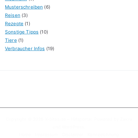
Musterschreiben
(6)
Reisen
(3)
Rezepte
(1)
Sonstige Tipps
(10)
Tiere
(1)
Verbraucher Infos
(19)
Copyright © 2026
X-Sites.de – Hilfsportal
. Powered by
Zakra
und
WordPress
.
Home
Impressum
Disclaimer
Kennzeichnung