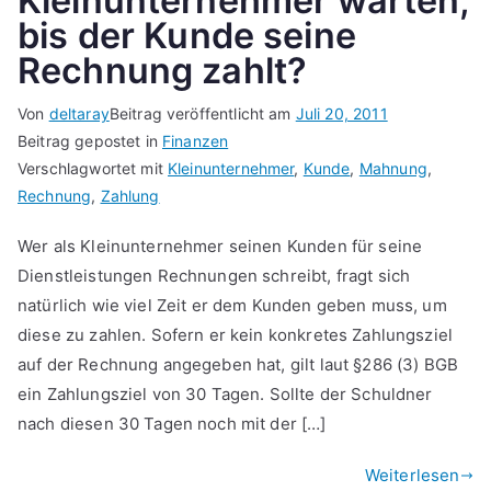
Kleinunternehmer warten,
bis der Kunde seine
Rechnung zahlt?
Von
deltaray
Beitrag veröffentlicht am
Juli 20, 2011
Beitrag gepostet in
Finanzen
Verschlagwortet mit
Kleinunternehmer
,
Kunde
,
Mahnung
,
Rechnung
,
Zahlung
Wer als Kleinunternehmer seinen Kunden für seine
Dienstleistungen Rechnungen schreibt, fragt sich
natürlich wie viel Zeit er dem Kunden geben muss, um
diese zu zahlen. Sofern er kein konkretes Zahlungsziel
auf der Rechnung angegeben hat, gilt laut §286 (3) BGB
ein Zahlungsziel von 30 Tagen. Sollte der Schuldner
nach diesen 30 Tagen noch mit der […]
Weiterlesen