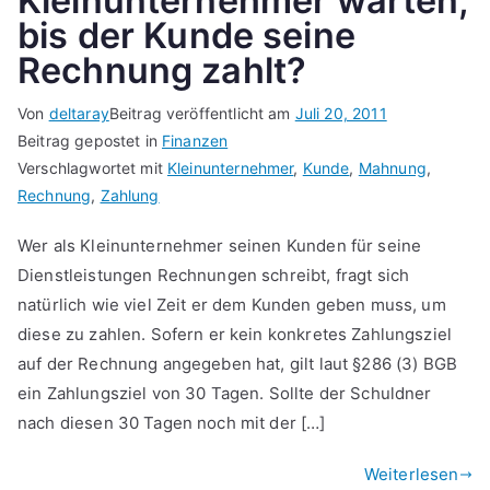
Kleinunternehmer warten,
bis der Kunde seine
Rechnung zahlt?
Von
deltaray
Beitrag veröffentlicht am
Juli 20, 2011
Beitrag gepostet in
Finanzen
Verschlagwortet mit
Kleinunternehmer
,
Kunde
,
Mahnung
,
Rechnung
,
Zahlung
Wer als Kleinunternehmer seinen Kunden für seine
Dienstleistungen Rechnungen schreibt, fragt sich
natürlich wie viel Zeit er dem Kunden geben muss, um
diese zu zahlen. Sofern er kein konkretes Zahlungsziel
auf der Rechnung angegeben hat, gilt laut §286 (3) BGB
ein Zahlungsziel von 30 Tagen. Sollte der Schuldner
nach diesen 30 Tagen noch mit der […]
Weiterlesen