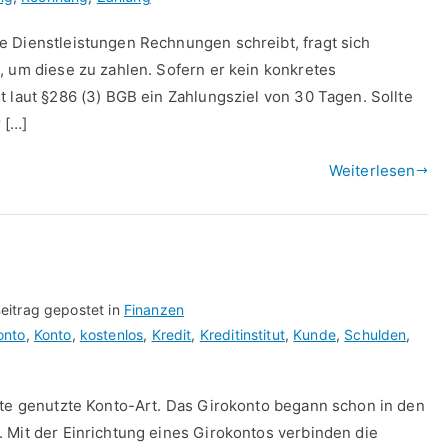
e Dienstleistungen Rechnungen schreibt, fragt sich
, um diese zu zahlen. Sofern er kein konkretes
t laut §286 (3) BGB ein Zahlungsziel von 30 Tagen. Sollte
 […]
Weiterlesen
eitrag gepostet in
Finanzen
onto
,
Konto
,
kostenlos
,
Kredit
,
Kreditinstitut
,
Kunde
,
Schulden
,
ste genutzte Konto-Art. Das Girokonto begann schon in den
 Mit der Einrichtung eines Girokontos verbinden die