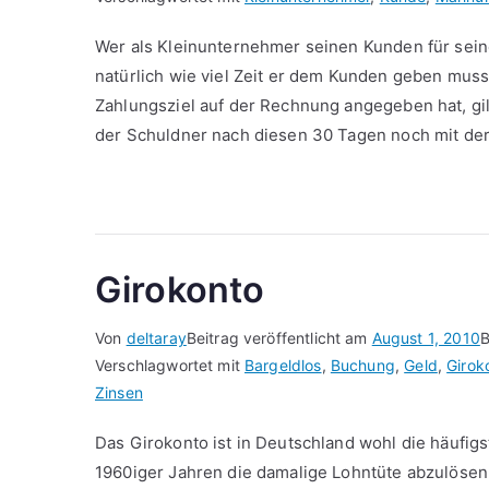
Wer als Kleinunternehmer seinen Kunden für sein
natürlich wie viel Zeit er dem Kunden geben muss
Zahlungsziel auf der Rechnung angegeben hat, gil
der Schuldner nach diesen 30 Tagen noch mit der
Girokonto
Von
deltaray
Beitrag veröffentlicht am
August 1, 2010
B
Verschlagwortet mit
Bargeldlos
,
Buchung
,
Geld
,
Girok
Zinsen
Das Girokonto ist in Deutschland wohl die häufig
1960iger Jahren die damalige Lohntüte abzulösen.