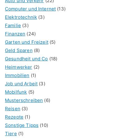
Auto und Verkehr
(22)
Computer und Internet
(13)
Elektrotechnik
(3)
Familie
(3)
Finanzen
(24)
Garten und Freizeit
(5)
Geld Sparen
(8)
Gesundheit und Co
(18)
Heimwerker
(2)
Immobilien
(1)
Job und Arbeit
(3)
Mobilfunk
(5)
Musterschreiben
(6)
Reisen
(3)
Rezepte
(1)
Sonstige Tipps
(10)
Tiere
(1)