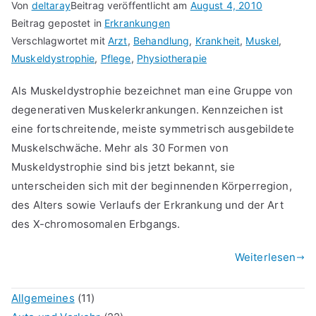
Von
deltaray
Beitrag veröffentlicht am
August 4, 2010
Beitrag gepostet in
Erkrankungen
Verschlagwortet mit
Arzt
,
Behandlung
,
Krankheit
,
Muskel
,
Muskeldystrophie
,
Pflege
,
Physiotherapie
Als Muskeldystrophie bezeichnet man eine Gruppe von
degenerativen Muskelerkrankungen. Kennzeichen ist
eine fortschreitende, meiste symmetrisch ausgebildete
Muskelschwäche. Mehr als 30 Formen von
Muskeldystrophie sind bis jetzt bekannt, sie
unterscheiden sich mit der beginnenden Körperregion,
des Alters sowie Verlaufs der Erkrankung und der Art
des X-chromosomalen Erbgangs.
Weiterlesen
Allgemeines
(11)