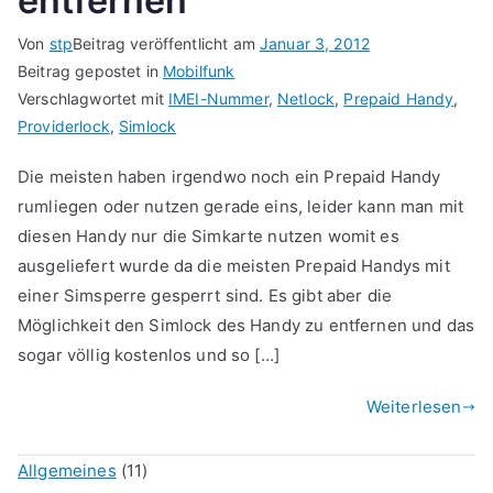
entfernen
Von
stp
Beitrag veröffentlicht am
Januar 3, 2012
Beitrag gepostet in
Mobilfunk
Verschlagwortet mit
IMEI-Nummer
,
Netlock
,
Prepaid Handy
,
Providerlock
,
Simlock
Die meisten haben irgendwo noch ein Prepaid Handy
rumliegen oder nutzen gerade eins, leider kann man mit
diesen Handy nur die Simkarte nutzen womit es
ausgeliefert wurde da die meisten Prepaid Handys mit
einer Simsperre gesperrt sind. Es gibt aber die
Möglichkeit den Simlock des Handy zu entfernen und das
sogar völlig kostenlos und so […]
Weiterlesen
Allgemeines
(11)