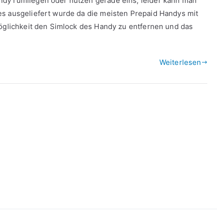
dy rumliegen oder nutzen gerade eins, leider kann man
es ausgeliefert wurde da die meisten Prepaid Handys mit
Möglichkeit den Simlock des Handy zu entfernen und das
Weiterlesen