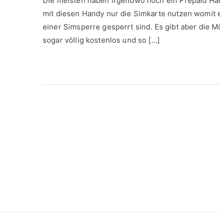
Die meisten haben irgendwo noch ein Prepaid Han
mit diesen Handy nur die Simkarte nutzen womit 
einer Simsperre gesperrt sind. Es gibt aber die 
sogar völlig kostenlos und so […]