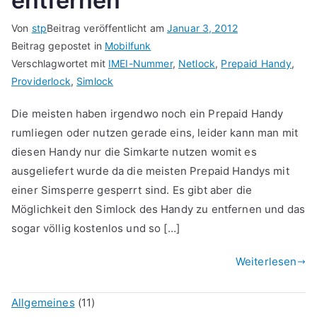
entfernen
Von
stp
Beitrag veröffentlicht am
Januar 3, 2012
Beitrag gepostet in
Mobilfunk
Verschlagwortet mit
IMEI-Nummer
,
Netlock
,
Prepaid Handy
,
Providerlock
,
Simlock
Die meisten haben irgendwo noch ein Prepaid Handy
rumliegen oder nutzen gerade eins, leider kann man mit
diesen Handy nur die Simkarte nutzen womit es
ausgeliefert wurde da die meisten Prepaid Handys mit
einer Simsperre gesperrt sind. Es gibt aber die
Möglichkeit den Simlock des Handy zu entfernen und das
sogar völlig kostenlos und so […]
Weiterlesen
Allgemeines
(11)