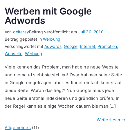
Werben mit Google
Adwords
Von
deltaray
Beitrag veröffentlicht am
Juli 30, 2010
Beitrag gepostet in
Werbung
Verschlagwortet mit
Adwords
,
Google
,
Internet
,
Promotion
,
Webseite
,
Werbung
Viele kennen das Problem, man hat eine neue Website
und niemand sieht sie sich an! Zwar hat man seine Seite
in Google eingetragen, aber es findet einfach keiner auf
diese Seite. Woran das liegt? Nun Google muss jede
neue Seite erstmal indexieren und gründlich prüfen. In
der Regel kann es einige Wochen dauern bis man […]
Weiterlesen
Allgemeines
(11)