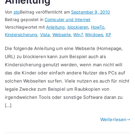
Anleitung
Von
stp
Beitrag veröffentlicht am
September 9, 2010
Beitrag gepostet in
Computer und Internet
Verschlagwortet mit
Anleitung
,
blockieren
,
HowTo
,
Kindersicherung
,
Vista
,
Webseite
,
Win7
,
Windows
,
XP
Die folgende Anleitung um eine Webseite (Homepage,
URL) zu blockieren kann zum Beispiel auch als
Kindersicherung genutzt werden, wenn man nicht will
das die Kinder oder einfach andere Nutzer des PCs auf
solchen Webseiten surfen. Viele nutzen es auch für nicht
legale Zwecke zum Beispiel um Raubkopien von
irgendwelchen Tools oder sonstige Software daran zu
[…]
Weiterlesen