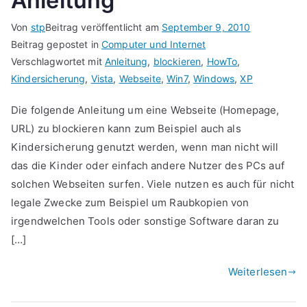
Anleitung
Von
stp
Beitrag veröffentlicht am
September 9, 2010
Beitrag gepostet in
Computer und Internet
Verschlagwortet mit
Anleitung
,
blockieren
,
HowTo
,
Kindersicherung
,
Vista
,
Webseite
,
Win7
,
Windows
,
XP
Die folgende Anleitung um eine Webseite (Homepage,
URL) zu blockieren kann zum Beispiel auch als
Kindersicherung genutzt werden, wenn man nicht will
das die Kinder oder einfach andere Nutzer des PCs auf
solchen Webseiten surfen. Viele nutzen es auch für nicht
legale Zwecke zum Beispiel um Raubkopien von
irgendwelchen Tools oder sonstige Software daran zu
[…]
Weiterlesen