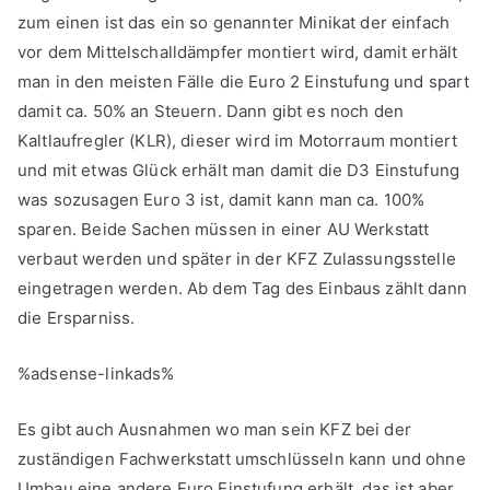
zum einen ist das ein so genannter Minikat der einfach
vor dem Mittelschalldämpfer montiert wird, damit erhält
man in den meisten Fälle die Euro 2 Einstufung und spart
damit ca. 50% an Steuern. Dann gibt es noch den
Kaltlaufregler (KLR), dieser wird im Motorraum montiert
und mit etwas Glück erhält man damit die D3 Einstufung
was sozusagen Euro 3 ist, damit kann man ca. 100%
sparen. Beide Sachen müssen in einer AU Werkstatt
verbaut werden und später in der KFZ Zulassungsstelle
eingetragen werden. Ab dem Tag des Einbaus zählt dann
die Ersparniss.
%adsense-linkads%
Es gibt auch Ausnahmen wo man sein KFZ bei der
zuständigen Fachwerkstatt umschlüsseln kann und ohne
Umbau eine andere Euro Einstufung erhält, das ist aber