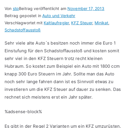
Von
stp
Beitrag veröffentlicht am
November 17, 2013
Beitrag gepostet in
Auto und Verkehr
Verschlagwortet mit
Kaltlaufregler
,
KFZ Steuer
,
Minikat
,
Schadstoffausstoß
Sehr viele alte Auto´s besitzen noch immer die Euro 1
Einstufung für den Schadstoffausstoß und kosten somit
sehr viel in den KFZ Steuern trotz recht kleinen
Hubraum. So kostet zum Beispiel ein Auto mit 1800 ccm
knapp 300 Euro Steuern im Jahr. Sollte man das Auto
noch sehr lange fahren dann ist es Sinnvoll etwas zu
investieren um die KFZ Steuer auf dauer zu senken. Das
rechnet sich meistens erst ein Jahr später.
%adsense-block%
Es gibt in der Regel 2 Varianten um ein KFZ umzurüsten,