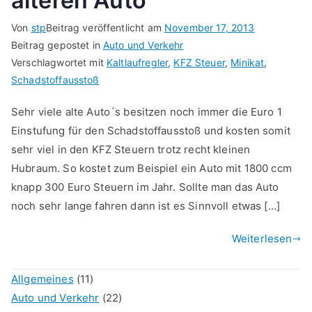
älteren Auto
Von
stp
Beitrag veröffentlicht am
November 17, 2013
Beitrag gepostet in
Auto und Verkehr
Verschlagwortet mit
Kaltlaufregler
,
KFZ Steuer
,
Minikat
,
Schadstoffausstoß
Sehr viele alte Auto´s besitzen noch immer die Euro 1
Einstufung für den Schadstoffausstoß und kosten somit
sehr viel in den KFZ Steuern trotz recht kleinen
Hubraum. So kostet zum Beispiel ein Auto mit 1800 ccm
knapp 300 Euro Steuern im Jahr. Sollte man das Auto
noch sehr lange fahren dann ist es Sinnvoll etwas […]
Weiterlesen
Allgemeines
(11)
Auto und Verkehr
(22)