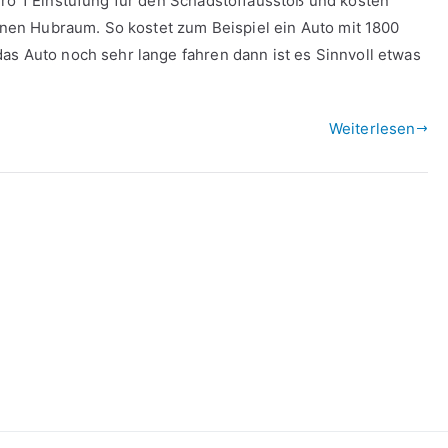
uro 1 Einstufung für den Schadstoffausstoß und kosten
einen Hubraum. So kostet zum Beispiel ein Auto mit 1800
as Auto noch sehr lange fahren dann ist es Sinnvoll etwas
Weiterlesen