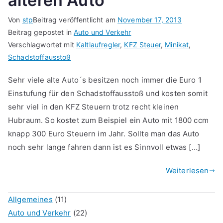
älteren Auto
Von
stp
Beitrag veröffentlicht am
November 17, 2013
Beitrag gepostet in
Auto und Verkehr
Verschlagwortet mit
Kaltlaufregler
,
KFZ Steuer
,
Minikat
,
Schadstoffausstoß
Sehr viele alte Auto´s besitzen noch immer die Euro 1
Einstufung für den Schadstoffausstoß und kosten somit
sehr viel in den KFZ Steuern trotz recht kleinen
Hubraum. So kostet zum Beispiel ein Auto mit 1800 ccm
knapp 300 Euro Steuern im Jahr. Sollte man das Auto
noch sehr lange fahren dann ist es Sinnvoll etwas […]
Weiterlesen
Allgemeines
(11)
Auto und Verkehr
(22)