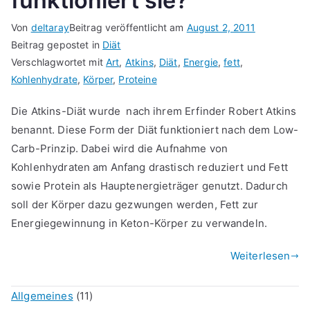
funktioniert sie?
Von
deltaray
Beitrag veröffentlicht am
August 2, 2011
Beitrag gepostet in
Diät
Verschlagwortet mit
Art
,
Atkins
,
Diät
,
Energie
,
fett
,
Kohlenhydrate
,
Körper
,
Proteine
Die Atkins-Diät wurde nach ihrem Erfinder Robert Atkins
benannt. Diese Form der Diät funktioniert nach dem Low-
Carb-Prinzip. Dabei wird die Aufnahme von
Kohlenhydraten am Anfang drastisch reduziert und Fett
sowie Protein als Hauptenergieträger genutzt. Dadurch
soll der Körper dazu gezwungen werden, Fett zur
Energiegewinnung in Keton-Körper zu verwandeln.
Weiterlesen
Allgemeines
(11)