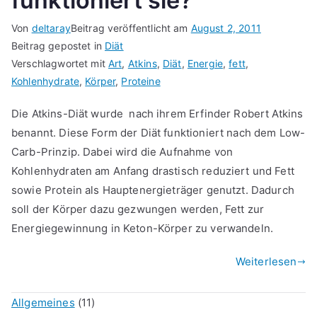
funktioniert sie?
Von
deltaray
Beitrag veröffentlicht am
August 2, 2011
Beitrag gepostet in
Diät
Verschlagwortet mit
Art
,
Atkins
,
Diät
,
Energie
,
fett
,
Kohlenhydrate
,
Körper
,
Proteine
Die Atkins-Diät wurde nach ihrem Erfinder Robert Atkins
benannt. Diese Form der Diät funktioniert nach dem Low-
Carb-Prinzip. Dabei wird die Aufnahme von
Kohlenhydraten am Anfang drastisch reduziert und Fett
sowie Protein als Hauptenergieträger genutzt. Dadurch
soll der Körper dazu gezwungen werden, Fett zur
Energiegewinnung in Keton-Körper zu verwandeln.
Weiterlesen
Allgemeines
(11)