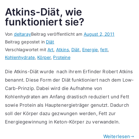
Atkins-Diät, wie
funktioniert sie?
Von
deltaray
Beitrag veröffentlicht am
August 2, 2011
Beitrag gepostet in
Diät
Verschlagwortet mit
Art
,
Atkins
,
Diät
,
Energie
,
fett
,
Kohlenhydrate
,
Körper
,
Proteine
Die Atkins-Diät wurde nach ihrem Erfinder Robert Atkins
benannt. Diese Form der Diät funktioniert nach dem Low-
Carb-Prinzip. Dabei wird die Aufnahme von
Kohlenhydraten am Anfang drastisch reduziert und Fett
sowie Protein als Hauptenergieträger genutzt. Dadurch
soll der Körper dazu gezwungen werden, Fett zur
Energiegewinnung in Keton-Körper zu verwandeln.
Weiterlesen