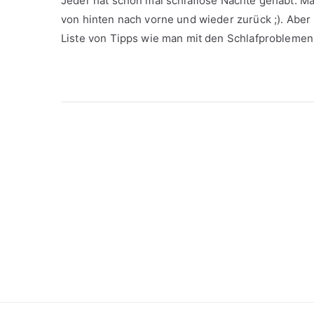
Jeder hat schon mal schlaflose Nächte gehabt. Ma
von hinten nach vorne und wieder zurück ;). Aber m
Liste von Tipps wie man mit den Schlafprobleme