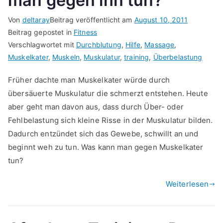
man gegen ihn tun?
Von
deltaray
Beitrag veröffentlicht am
August 10, 2011
Beitrag gepostet in
Fitness
Verschlagwortet mit
Durchblutung
,
Hilfe
,
Massage
,
Muskelkater
,
Muskeln
,
Muskulatur
,
training
,
Überbelastung
Früher dachte man Muskelkater würde durch
übersäuerte Muskulatur die schmerzt entstehen. Heute
aber geht man davon aus, dass durch Über- oder
Fehlbelastung sich kleine Risse in der Muskulatur bilden.
Dadurch entzündet sich das Gewebe, schwillt an und
beginnt weh zu tun. Was kann man gegen Muskelkater
tun?
Weiterlesen