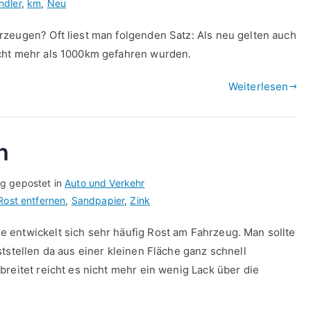
ndler
,
km
,
Neu
zeugen? Oft liest man folgenden Satz: Als neu gelten auch
cht mehr als 1000km gefahren wurden.
Weiterlesen
n
ag gepostet in
Auto und Verkehr
Rost entfernen
,
Sandpapier
,
Zink
 entwickelt sich sehr häufig Rost am Fahrzeug. Man sollte
tstellen da aus einer kleinen Fläche ganz schnell
reitet reicht es nicht mehr ein wenig Lack über die