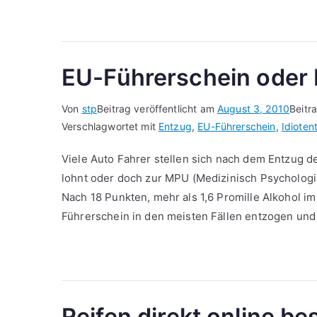
EU-Führerschein oder
Von
stp
Beitrag veröffentlicht am
August 3, 2010
Beitr
Verschlagwortet mit
Entzug
,
EU-Führerschein
,
Idioten
Viele Auto Fahrer stellen sich nach dem Entzug d
lohnt oder doch zur MPU (Medizinisch Psychologi
Nach 18 Punkten, mehr als 1,6 Promille Alkohol i
Führerschein in den meisten Fällen entzogen und
Reifen direkt online be