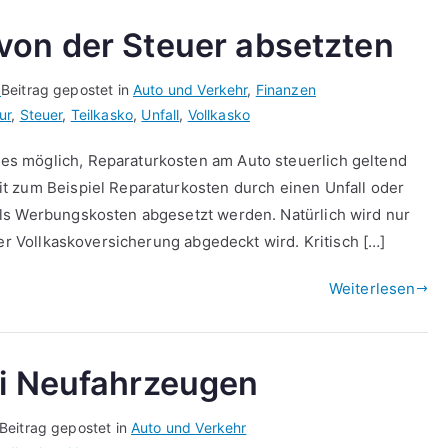
von der Steuer absetzten
0
Beitrag gepostet in
Auto und Verkehr
,
Finanzen
ur
,
Steuer
,
Teilkasko
,
Unfall
,
Vollkasko
s möglich, Reparaturkosten am Auto steuerlich geltend
 zum Beispiel Reparaturkosten durch einen Unfall oder
ls Werbungskosten abgesetzt werden. Natürlich wird nur
der Vollkaskoversicherung abgedeckt wird. Kritisch […]
Weiterlesen
ei Neufahrzeugen
Beitrag gepostet in
Auto und Verkehr