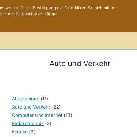
ezwecke. Durch Bestätigung mit OK erklären Sie sich mit der
e in der Datenschutzerklärung.
Home
Impressum
Auto und Verkehr
Allgemeines
(11)
Auto und Verkehr
(22)
Computer und Internet
(13)
Elektrotechnik
(3)
Familie
(3)