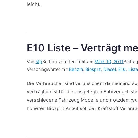
leicht.
E10 Liste – Verträgt me
Von
stp
Beitrag veröffentlicht am
März 10, 2011
Beitra
Verschlagwortet mit
Benzin
,
Biosprit
,
Diesel
,
E10
,
List
Die Verbraucher sind verunsichert da niemand so w
verträglich ist für die ausgelegten Fahrzeug-Liste
verschiedene Fahrzeug Modelle und trotzdem wurd
höheren Biosprit Anteil soll der Kraftstoff Verbra