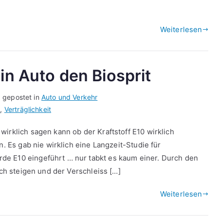
Weiterlesen
in Auto den Biosprit
g gepostet in
Auto und Verkehr
e
,
Verträglichkeit
irklich sagen kann ob der Kraftstoff E10 wirklich
n. Es gab nie wirklich eine Langzeit-Studie für
e E10 eingeführt … nur tabkt es kaum einer. Durch den
uch steigen und der Verschleiss […]
Weiterlesen