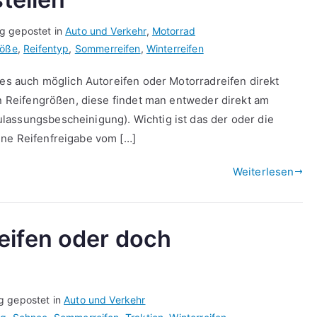
ag gepostet in
Auto und Verkehr
,
Motorrad
röße
,
Reifentyp
,
Sommerreifen
,
Winterreifen
 es auch möglich Autoreifen oder Motorradreifen direkt
en Reifengrößen, diese findet man entweder direkt am
lassungsbescheinigung). Wichtig ist das der oder die
ine Reifenfreigabe vom […]
Weiterlesen
eifen oder doch
g gepostet in
Auto und Verkehr