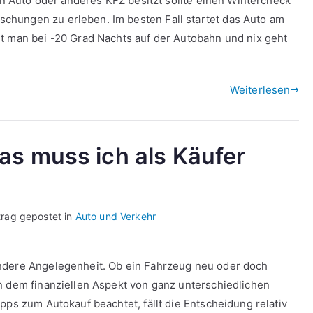
ein Auto oder anderes KFZ besitzt sollte einen Wintercheck
hungen zu erleben. Im besten Fall startet das Auto am
t man bei -20 Grad Nachts auf der Autobahn und nix geht
Weiterlesen
as muss ich als Käufer
trag gepostet in
Auto und Verkehr
ndere Angelegenheit. Ob ein Fahrzeug neu oder doch
n dem finanziellen Aspekt von ganz unterschiedlichen
pps zum Autokauf beachtet, fällt die Entscheidung relativ