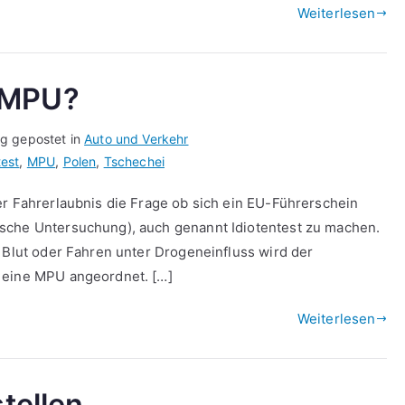
Weiterlesen
 MPU?
ag gepostet in
Auto und Verkehr
test
,
MPU
,
Polen
,
Tschechei
er Fahrerlaubnis die Frage ob sich ein EU-Führerschein
sche Untersuchung), auch genannt Idiotentest zu machen.
m Blut oder Fahren unter Drogeneinfluss wird der
 eine MPU angeordnet. […]
Weiterlesen
stellen