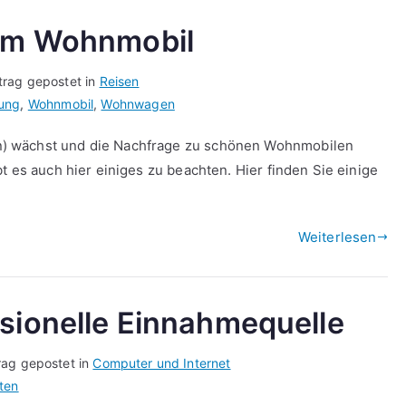
dem Wohnmobil
trag gepostet in
Reisen
rung
,
Wohnmobil
,
Wohnwagen
) wächst und die Nachfrage zu schönen Wohnmobilen
t es auch hier einiges zu beachten. Hier finden Sie einige
Weiterlesen
ssionelle Einnahmequelle
rag gepostet in
Computer und Internet
ten