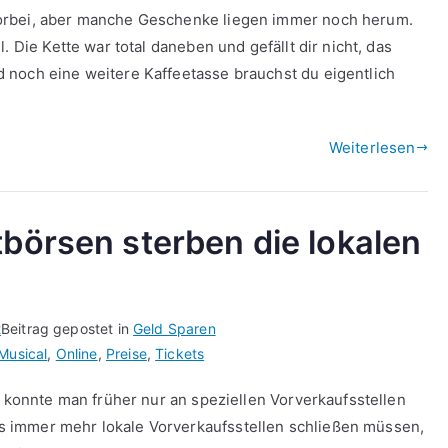
orbei, aber manche Geschenke liegen immer noch herum.
. Die Kette war total daneben und gefällt dir nicht, das
 noch eine weitere Kaffeetasse brauchst du eigentlich
Weiterlesen
tbörsen sterben die lokalen
2
Beitrag gepostet in
Geld Sparen
Musical
,
Online
,
Preise
,
Tickets
s konnte man früher nur an speziellen Vorverkaufsstellen
 immer mehr lokale Vorverkaufsstellen schließen müssen,