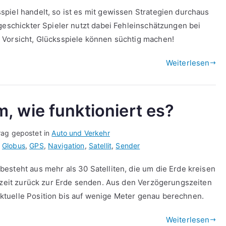
piel handelt, so ist es mit gewissen Strategien durchaus
geschickter Spieler nutzt dabei Fehleinschätzungen bei
 Vorsicht, Glücksspiele können süchtig machen!
Weiterlesen
, wie funktioniert es?
rag gepostet in
Auto und Verkehr
,
Globus
,
GPS
,
Navigation
,
Satellit
,
Sender
esteht aus mehr als 30 Satelliten, die um die Erde kreisen
omzeit zurück zur Erde senden. Aus den Verzögerungszeiten
tuelle Position bis auf wenige Meter genau berechnen.
Weiterlesen