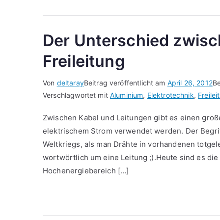
Der Unterschied zwisc
Freileitung
Von
deltaray
Beitrag veröffentlicht am
April 26, 2012
Be
Verschlagwortet mit
Aluminium
,
Elektrotechnik
,
Freilei
Zwischen Kabel und Leitungen gibt es einen gro
elektrischem Strom verwendet werden. Der Begriff
Weltkriegs, als man Drähte in vorhandenen totgel
wortwörtlich um eine Leitung ;).Heute sind es di
Hochenergiebereich […]