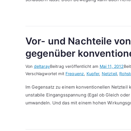
Vor- und Nachteile von
gegenüber konventione
Von
deltaray
Beitrag veröffentlicht am
Mai 11, 2012
Bei
Verschlagwortet mit
Frequenz
,
Kupfer
,
Netzteil
,
Rohst
Im Gegensatz zu einem konventionellen Netzteil k
unstabile Eingangsspannung (Egal ob Gleich oder
umwandeln. Und das mit einem hohen Wirkungsg