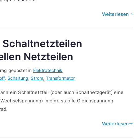
Weiterlesen
 Schaltnetzteilen
llen Netzteilen
trag gepostet in
Elektrotechnik
off
,
Schaltung
,
Strom
,
Transformator
ann ein Schaltnetzteil (oder auch Schaltnetzgerät) eine
 Wechselspannung) in eine stabile Gleichspannung
rad.
Weiterlesen